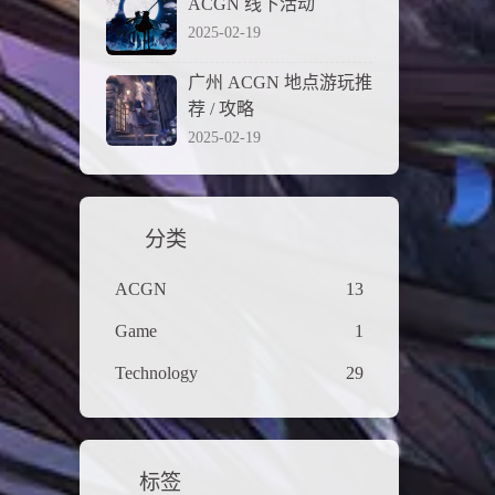
ACGN 线下活动
2025-02-19
广州 ACGN 地点游玩推
荐 / 攻略
2025-02-19
分类
ACGN
13
Game
1
Technology
29
标签