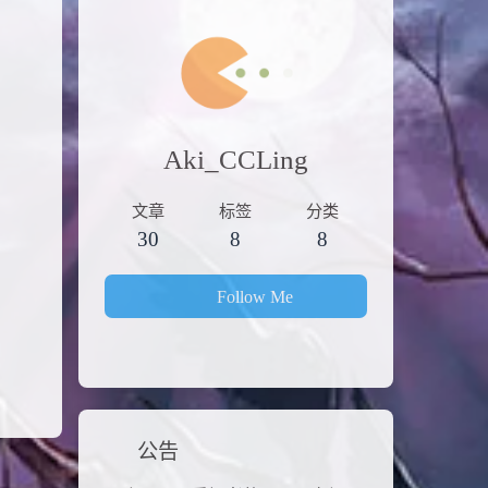
Aki_CCLing
文章
标签
分类
30
8
8
Follow Me
公告