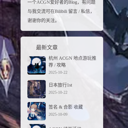
一个ACGN爱好者的Blog，有问题
与我交流可在Bilibili 留言 / 私信，
谢谢你的关注。
最新文章
杭州 ACGN 地点游玩推
荐 / 攻略
2025-10-22
日本旅行1st
2025-10-22
签名 & 合影 收藏
2025-10-09