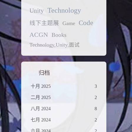
Technology
Unity
Code
线下主题展
Game
ACGN
Books
Technology,Unity,面试
归档
十月 2025
3
二月 2025
2
八月 2024
8
七月 2024
2
六月 2024
2