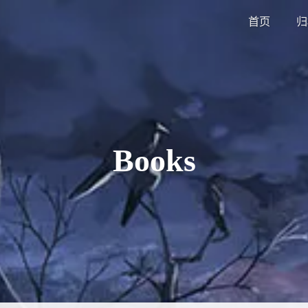
首页
归
Books