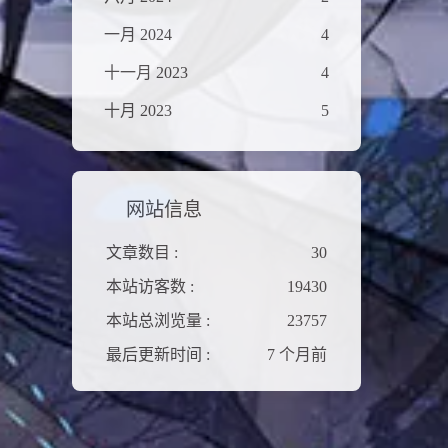
一月 2024
4
十一月 2023
4
十月 2023
5
网站信息
文章数目 :
30
本站访客数 :
19430
本站总浏览量 :
23757
最后更新时间 :
7 个月前