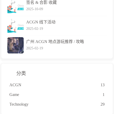
签名 & 合影 收藏
2025-10-09
ACGN 线下活动
2025-02-19
广州 ACGN 地点游玩推荐 / 攻略
2025-02-19
分类
ACGN
13
Game
1
Technology
29