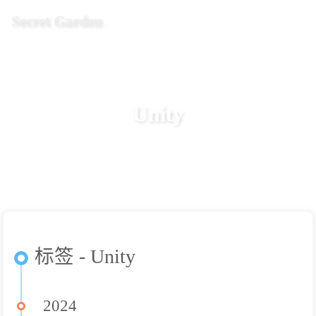
Secret Garden
Unity
标签 - Unity
2024